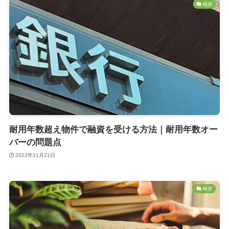
融資
耐用年数超え物件で融資を受ける方法｜耐用年数オー
バーの問題点
2022年11月21日
融資