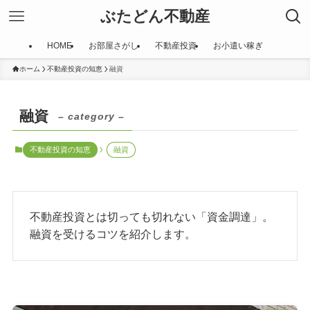
ぶたどん不動産
HOME
お部屋さがし
不動産投資
お小遣い稼ぎ
ホーム
不動産投資の知恵
融資
融資
– category –
不動産投資の知恵
融資
不動産投資とは切っても切れない「資金調達」。
融資を受けるコツを紹介します。