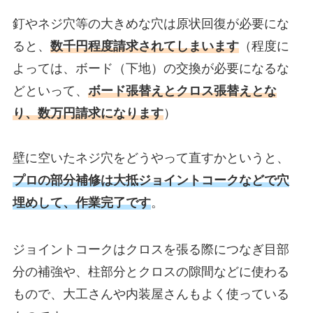
釘やネジ穴等の大きめな穴は原状回復が必要にな
ると、
数千円程度請求されてしまいます
（程度に
よっては、ボード（下地）の交換が必要になるな
どといって、
ボード張替えとクロス張替えとな
り、数万円請求になります
）
壁に空いたネジ穴をどうやって直すかというと、
プロの部分補修は大抵ジョイントコークなどで穴
埋めして、作業完了です
。
ジョイントコークはクロスを張る際につなぎ目部
分の補強や、柱部分とクロスの隙間などに使わる
もので、大工さんや内装屋さんもよく使っている