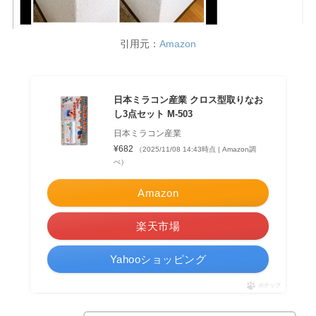
引用元：
Amazon
日本ミラコン産業 クロス型取りなお
し3点セット M-503
日本ミラコン産業
¥682
（2025/11/08 14:43時点 | Amazon調
べ）
Amazon
楽天市場
Yahooショッピング
ポチップ