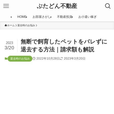
ぶたどん不動産
HOME
お部屋さがし
不動産投資
お小遣い稼ぎ
ホーム
退去時のお悩み
無断で飼育したペットをバレずに
2023
3/20
退去する方法｜請求額も解説
2022年10月28日
2023年3月20日
退去時のお悩み