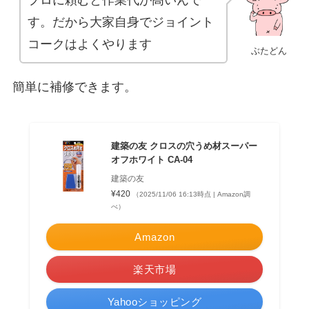
す。だから大家自身でジョイント
コークはよくやります
ぶたどん
簡単に補修できます。
建築の友 クロスの穴うめ材スーパー
オフホワイト CA-04
建築の友
¥420
（2025/11/06 16:13時点 | Amazon調
べ）
Amazon
楽天市場
Yahooショッピング