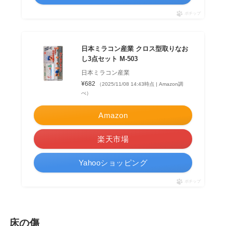
ポチップ
日本ミラコン産業 クロス型取りなお
し3点セット M-503
日本ミラコン産業
¥682
（2025/11/08 14:43時点 | Amazon調
べ）
Amazon
楽天市場
Yahooショッピング
ポチップ
床の傷