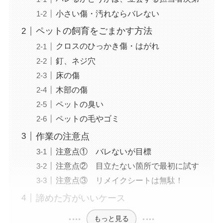
小さい傷・汚れならバレない
ペットの飼育をごまかす方法
クロスのひっかき傷・はがれ
釘、ネジ穴
床の傷
木部の傷
ペットの臭い
ペットの毛やゴミ
作業の注意点
注意点① バレないが目標
注意点② 目立たない箇所で最初に試す
注意点③ リメイクシートは無駄！
諦めた方がいいケース
もっと見る