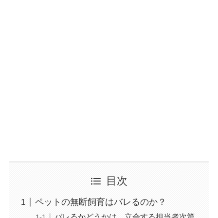
目次
ペットの無断飼育はバレるのか？
バレるかどうかは、立会する担当者次第