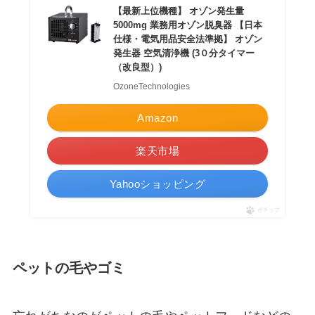
【最新上位機種】 オゾン発生量
5000mg 業務用オゾン脱臭器 【日本
仕様・電気用品安全法準拠】 オゾン
発生器 空気清浄機 (3０分タイマー
（改良型）)
OzoneTechnologies
Amazon
楽天市場
Yahooショッピング
ポチップ
ペットの毛やゴミ