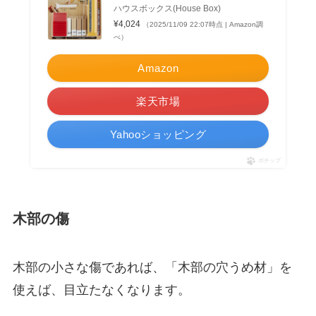
ハウスボックス(House Box)
¥4,024
（2025/11/09 22:07時点 | Amazon調
べ）
Amazon
楽天市場
Yahooショッピング
ポチップ
木部の傷
木部の小さな傷であれば、「木部の穴うめ材」を
使えば、目立たなくなります。