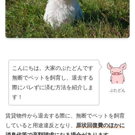
こんにちは。大家のぶたどんです
無断でペットを飼育し、退去する
際にバレずに済む方法を紹介しま
ぶたどん
す！
賃貸物件から退去する際に、無断でペットを飼育
していると用途違反となり、
原状回復費のほかに
消臭代等で高額請求になる場合があります。