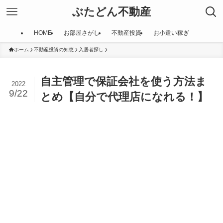
ぶたどん不動産
HOME
お部屋さがし
不動産投資
お小遣い稼ぎ
ホーム
不動産投資の知恵
入居者探し
自主管理で保証会社を使う方法ま
2022
9/22
とめ【自分で代理店になれる！】