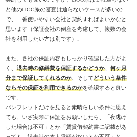
と他のLICC系の審査は通らないケースが多いの
で、一番使いやすい会社と契約すればよいかなと
思います（保証会社の倒産を考慮して、複数の会
社を利用したい方は別です）。
また、各社の保証内容もしっかり確認した方がよ
く、
退去時の修繕費を保証するかどうか
、
何ヶ月
分まで保証してくれるのか
、そして
どういう条件
ならその保証を利用できるのか
を確認すると良い
です。
パンフレットだけを見ると素晴らしい条件に思え
ても、いざ実際に保証をお願いしたら、「夜逃げ
した場合は不可」とか「賃貸借契約書に記載があ
っても、退去時の本人承諾がないとか不可」と