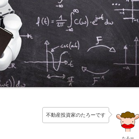
不動産投資家のたろーです
たろー