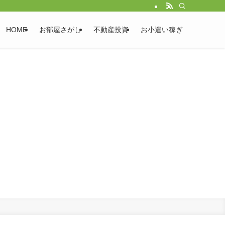
HOME
お部屋さがし
不動産投資
お小遣い稼ぎ