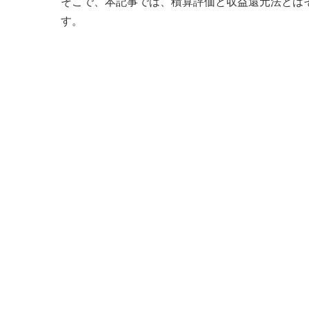
そこで、本記事では、積算評価と収益還元法とは
す。