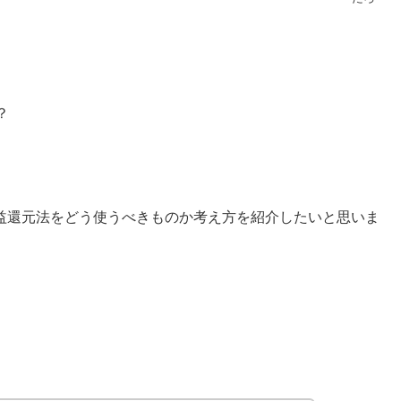
？
益還元法をどう使うべきものか考え方を紹介したいと思いま