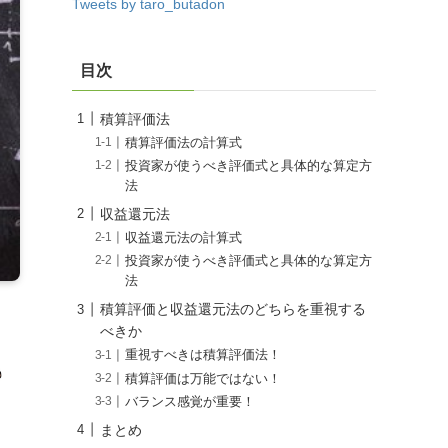
Tweets by taro_butadon
目次
積算評価法
積算評価法の計算式
投資家が使うべき評価式と具体的な算定方
法
収益還元法
収益還元法の計算式
投資家が使うべき評価式と具体的な算定方
法
積算評価と収益還元法のどちらを重視する
べきか
重視すべきは積算評価法！
積算評価は万能ではない！
バランス感覚が重要！
まとめ