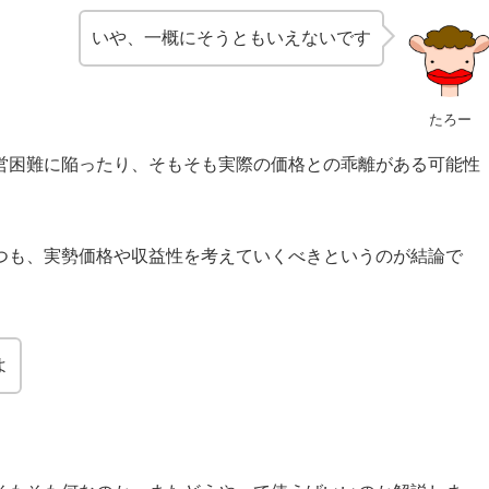
いや、一概にそうともいえないです
たろー
営困難に陥ったり、そもそも実際の価格との乖離がある可能性
つも、実勢価格や収益性を考えていくべきというのが結論で
よ