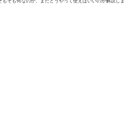
そもそも何なのか、またどうやって使えばいいのか解説しま