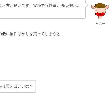
えた方が良いです。実務で収益還元法は使いよ
たろー
の低い物件ばかりを買ってしまうと
かり買えばいいの？