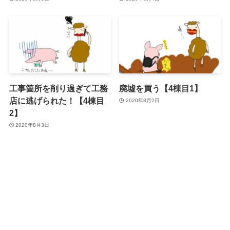
工事箇所を削り過ぎて工務
廃墟を買う【4棟目1】
店に逃げられた！【4棟目
2020年8月2日
2】
2020年8月3日