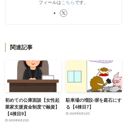
フィールは
こちら
です。
関連記事
初めての公庫面談【女性起
駐車場の増設-塀を庭石にす
業家支援資金制度で融資】
る【4棟目7】
【4棟目9】
2020年8月12日
2020年8月15日