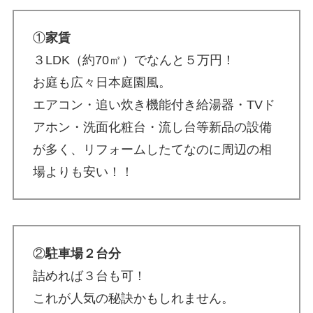
①
家賃
３LDK（約70㎡）でなんと５万円！
お庭も広々日本庭園風。
エアコン・追い炊き機能付き給湯器・TVド
アホン・洗面化粧台・流し台等新品の設備
が多く、リフォームしたてなのに周辺の相
場よりも安い！！
②
駐車場２台分
詰めれば３台も可！
これが人気の秘訣かもしれません。