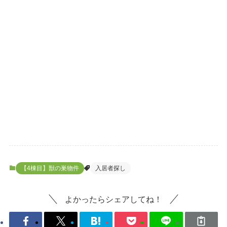
【4棟目】獣の巣物件
入居者探し
よかったらシェアしてね！