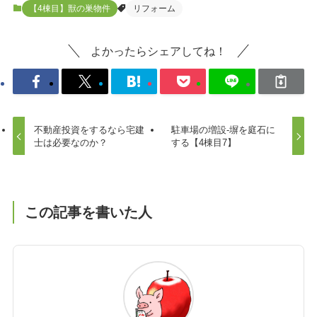
【4棟目】獣の巣物件
リフォーム
よかったらシェアしてね！
不動産投資をするなら宅建
駐車場の増設-塀を庭石に
士は必要なのか？
する【4棟目7】
この記事を書いた人