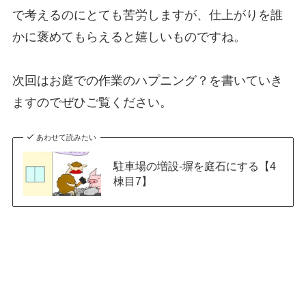
で考えるのにとても苦労しますが、仕上がりを誰
かに褒めてもらえると嬉しいものですね。
次回はお庭での作業のハプニング？を書いていき
ますのでぜひご覧ください。
あわせて読みたい
駐車場の増設-塀を庭石にする【4
棟目7】