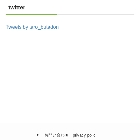
twitter
Tweets by taro_butadon
不動産投資の始め方｜TOPへ戻る ＞
賃貸まとめ｜TOPへ戻る ＞
お問い合わせ
privacy polic