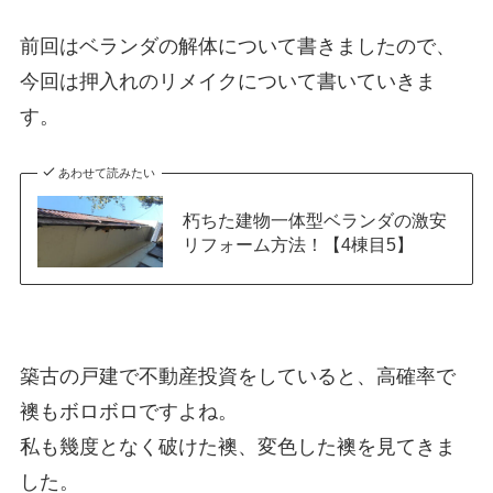
前回はベランダの解体について書きましたので、
今回は押入れのリメイクについて書いていきま
す。
あわせて読みたい
朽ちた建物一体型ベランダの激安
リフォーム方法！【4棟目5】
築古の戸建で不動産投資をしていると、高確率で
襖もボロボロですよね。
私も幾度となく破けた襖、変色した襖を見てきま
した。