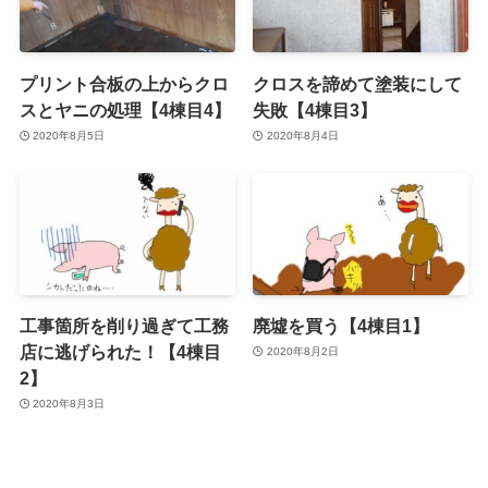
プリント合板の上からクロ
クロスを諦めて塗装にして
スとヤニの処理【4棟目4】
失敗【4棟目3】
2020年8月5日
2020年8月4日
工事箇所を削り過ぎて工務
廃墟を買う【4棟目1】
店に逃げられた！【4棟目
2020年8月2日
2】
2020年8月3日