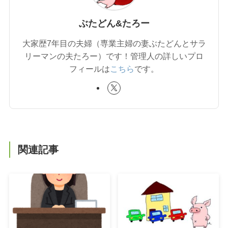
ぶたどん&たろー
大家歴7年目の夫婦（専業主婦の妻ぶたどんとサラ
リーマンの夫たろー）です！管理人の詳しいプロ
フィールは
こちら
です。
関連記事